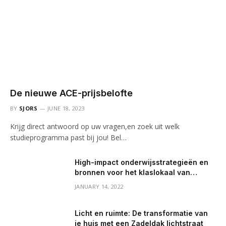
De nieuwe ACE-prijsbelofte
BY
SJORS
JUNE 18, 2023
Krijg direct antwoord op uw vragen,en zoek uit welk
studieprogramma past bij jou! Bel…
High-impact onderwijsstrategieën en
bronnen voor het klaslokaal van
vandaag
JANUARY 14, 2022
Licht en ruimte: De transformatie van
je huis met een Zadeldak lichtstraat