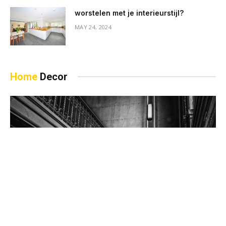
worstelen met je interieurstijl?
MAY 24, 2024
Home
Decor
Trap renoveren: stap voor stap handleiding