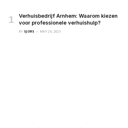
Verhuisbedrijf Arnhem: Waarom kiezen
voor professionele verhuishulp?
BY
SJORS
MAY 26, 2023