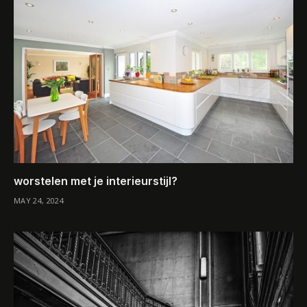
worstelen met je interieurstijl?
MAY 24, 2024