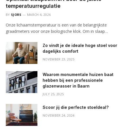
temperatuurregulatie
BY
SJORS
MARCH 4, 2026
Onze lichaamstemperatuur is een van de belangrijkste
graadmeters voor onze biologische klok. Om in slaap…
Zo vindt je de ideale hoge stoel voor
dagelijks comfort
NOVEMBER 23, 2025
Waarom monumentale huizen baat
hebben bij een professionele
glazenwasser in Baarn
JULY 25, 2025
Scoor jij die perfecte stoeldeal?
NOVEMBER 24, 2024